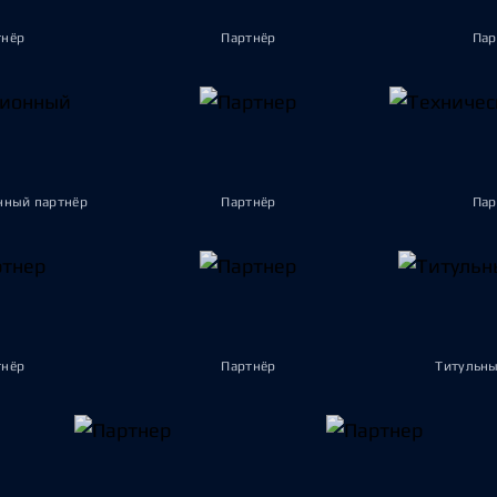
тнёр
Партнёр
Пар
ный партнёр
Партнёр
Пар
тнёр
Партнёр
Титульны