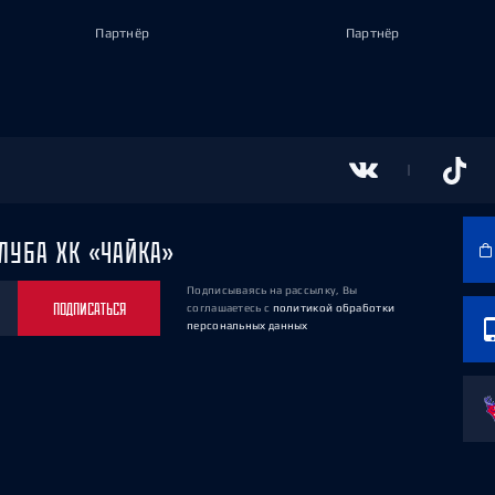
Партнёр
Партнёр
ЛУБА ХК «ЧАЙКА»
Подписываясь на рассылку, Вы
ПОДПИСАТЬСЯ
соглашаетесь
с
политикой обработки
персональных данных