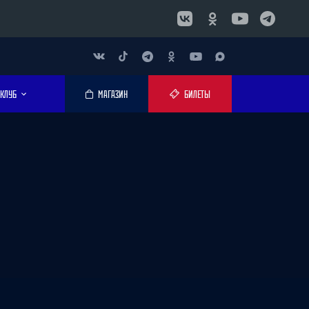
КЛУБ
МАГАЗИН
БИЛЕТЫ