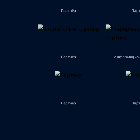
Партнёр
Пар
Партнёр
Информацион
Партнёр
Пар