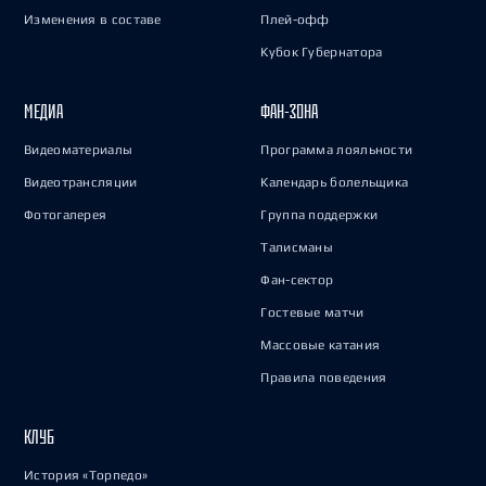
Изменения в составе
Плей-офф
Кубок Губернатора
МЕДИА
ФАН-ЗОНА
Видеоматериалы
Программа лояльности
Видеотрансляции
Календарь болельщика
Фотогалерея
Группа поддержки
Талисманы
Фан-сектор
Гостевые матчи
Массовые катания
Правила поведения
КЛУБ
История «Торпедо»