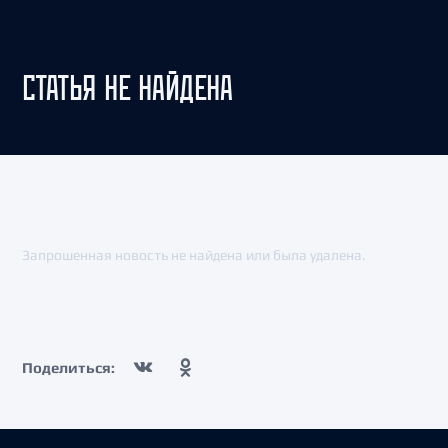
СТАТЬЯ НЕ НАЙДЕНА
Запрошенная новость не найдена или была удалена.
Поделиться: