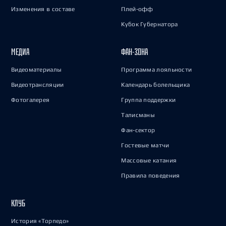
Изменения в составе
Плей-офф
Кубок Губернатора
МЕДИА
ФАН-ЗОНА
Видеоматериалы
Программа лояльности
Видеотрансляции
Календарь болельщика
Фотогалерея
Группа поддержки
Талисманы
Фан-сектор
Гостевые матчи
Массовые катания
Правила поведения
КЛУБ
История «Торпедо»