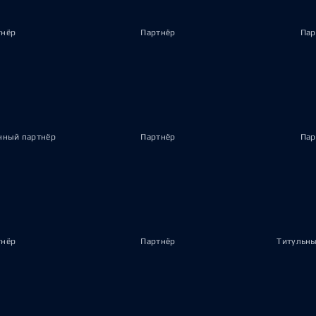
тнёр
Партнёр
Пар
ный партнёр
Партнёр
Пар
тнёр
Партнёр
Титульны