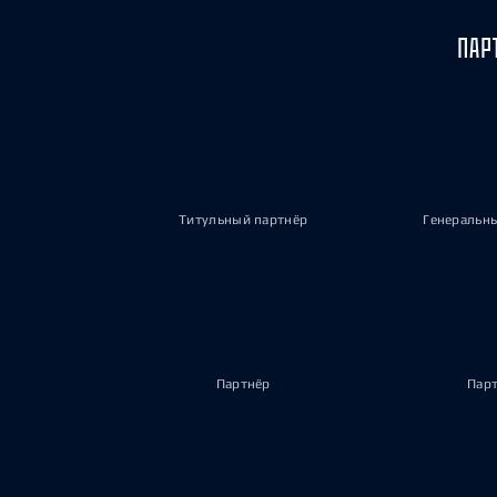
ПАР
Титульный партнёр
Генеральн
Партнёр
Пар