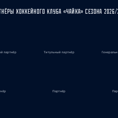
ТНЁРЫ ХОККЕЙНОГО КЛУБА «ЧАЙКА» СЕЗОНА 2026/
ый партнёр
Титульный партнёр
Генеральн
тнёр
Партнёр
Пар