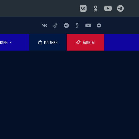
КЛУБ
МАГАЗИН
БИЛЕТЫ