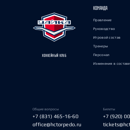
КОМАНДА
Правление
Руководство
Игровой состав
Тренеры
Персонал
ХОККЕЙНЫЙ КЛУБ
Изменения в составе
Общие вопросы
Билеты
+7 (831) 465-16-60
+7 (920) 0
office@hctorpedo.ru
tickets@hc