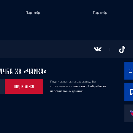
Партнёр
Партнёр
ЛУБА ХК «ЧАЙКА»
Подписываясь на рассылку, Вы
ПОДПИСАТЬСЯ
соглашаетесь
с
политикой обработки
персональных данных