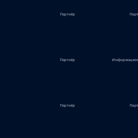
Партнёр
Пар
Партнёр
Информацион
Партнёр
Пар