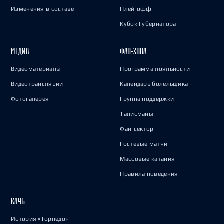
Изменения в составе
Плей-офф
Кубок Губернатора
МЕДИА
ФАН-ЗОНА
Видеоматериалы
Программа лояльности
Видеотрансляции
Календарь болельщика
Фотогалерея
Группа поддержки
Талисманы
Фан-сектор
Гостевые матчи
Массовые катания
Правила поведения
КЛУБ
История «Торпедо»