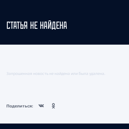
СТАТЬЯ НЕ НАЙДЕНА
Запрошенная новость не найдена или была удалена.
Поделиться: