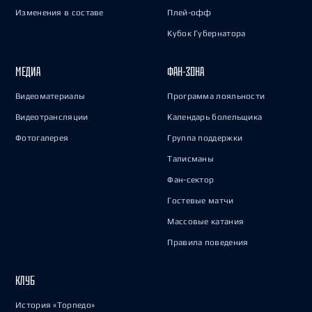
Изменения в составе
Плей-офф
Кубок Губернатора
МЕДИА
ФАН-ЗОНА
Видеоматериалы
Программа лояльности
Видеотрансляции
Календарь болельщика
Фотогалерея
Группа поддержки
Талисманы
Фан-сектор
Гостевые матчи
Массовые катания
Правила поведения
КЛУБ
История «Торпедо»