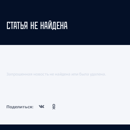
СТАТЬЯ НЕ НАЙДЕНА
Запрошенная новость не найдена или была удалена.
Поделиться: