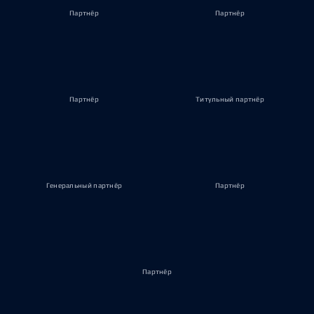
Партнёр
Партнёр
Партнёр
Титульный партнёр
Генеральный партнёр
Партнёр
Партнёр