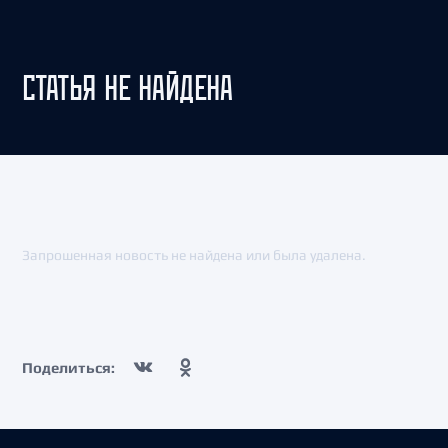
СТАТЬЯ НЕ НАЙДЕНА
Запрошенная новость не найдена или была удалена.
Поделиться: