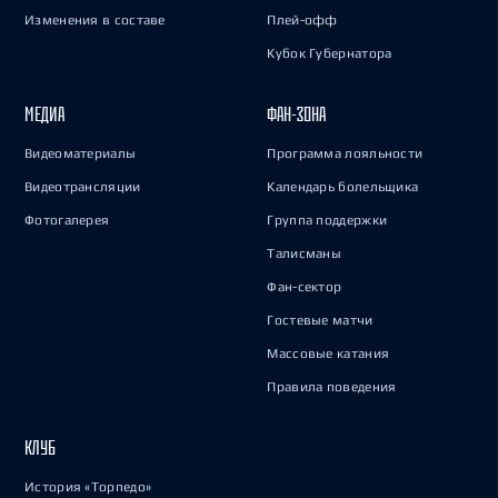
Изменения в составе
Плей-офф
Кубок Губернатора
МЕДИА
ФАН-ЗОНА
Видеоматериалы
Программа лояльности
Видеотрансляции
Календарь болельщика
Фотогалерея
Группа поддержки
Талисманы
Фан-сектор
Гостевые матчи
Массовые катания
Правила поведения
КЛУБ
История «Торпедо»