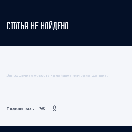
СТАТЬЯ НЕ НАЙДЕНА
Запрошенная новость не найдена или была удалена.
Поделиться: