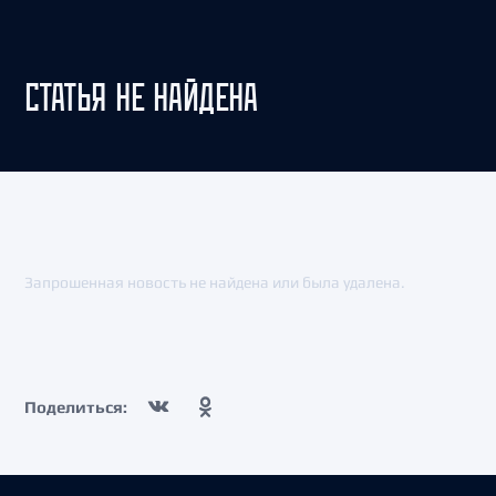
СТАТЬЯ НЕ НАЙДЕНА
Запрошенная новость не найдена или была удалена.
Поделиться: