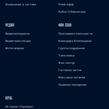
Изменения в составе
Плей-офф
Кубок Губернатора
МЕДИА
ФАН-ЗОНА
Видеоматериалы
Программа лояльности
Видеотрансляции
Календарь болельщика
Фотогалерея
Группа поддержки
Талисманы
Фан-сектор
Гостевые матчи
Массовые катания
Правила поведения
КЛУБ
История «Торпедо»