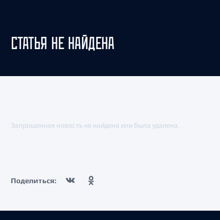
СТАТЬЯ НЕ НАЙДЕНА
Запрошенная новость не найдена или была удалена.
Поделиться: