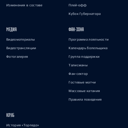
Изменения в составе
Плей-офф
Кубок Губернатора
МЕДИА
ФАН-ЗОНА
Видеоматериалы
Программа лояльности
Видеотрансляции
Календарь болельщика
Фотогалерея
Группа поддержки
Талисманы
Фан-сектор
Гостевые матчи
Массовые катания
Правила поведения
КЛУБ
История «Торпедо»