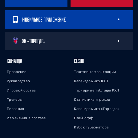
МОБИЛЬНОЕ ПРИЛОЖЕНИЕ
ХК «ТОРПЕДО»
КОМАНДА
СЕЗОН
Правление
Текстовые трансляции
Руководство
Календарь игр КХЛ
Игровой состав
Турнирные таблицы КХЛ
Тренеры
Статистика игроков
Персонал
Календарь игр «Торпедо»
Изменения в составе
Плей-офф
Кубок Губернатора