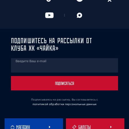
ПОДПИШИТЕСЬ НА РАССЫЛКИ ОТ
КЛУБА ХК «ЧАЙКА»
Введите Ваш e-mail
ПОДПИСАТЬСЯ
Подписываясь на рассылку, Вы соглашаетесь
с
политикой обработки персональных данных
МАГАЗИН
БИЛЕТЫ