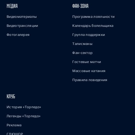
МЕДИА
ФАН-ЗОНА
Видеоматериалы
Программа лояльности
Видеотрансляции
Календарь болельщика
Фотогалерея
Группа поддержки
Талисманы
Фан-сектор
Гостевые матчи
Массовые катания
Правила поведения
КЛУБ
История «Торпедо»
Легенды «Торпедо»
Реклама
СДЮШОР