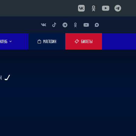
КЛУБ
МАГАЗИН
БИЛЕТЫ
Ч