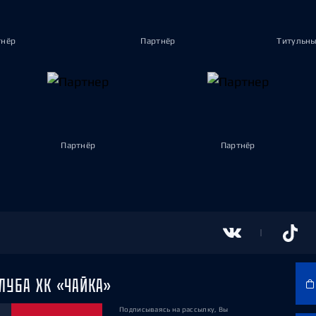
тнёр
Партнёр
Титульны
Партнёр
Партнёр
ЛУБА ХК «ЧАЙКА»
Подписываясь на рассылку, Вы