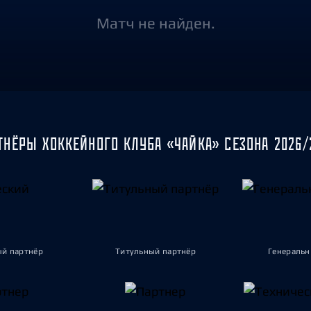
Амур
Матч не найден.
Барыс
Салават Юлаев
Сибирь
ТНЁРЫ ХОККЕЙНОГО КЛУБА «ЧАЙКА» СЕЗОНА 2026/
ый партнёр
Титульный партнёр
Генеральн