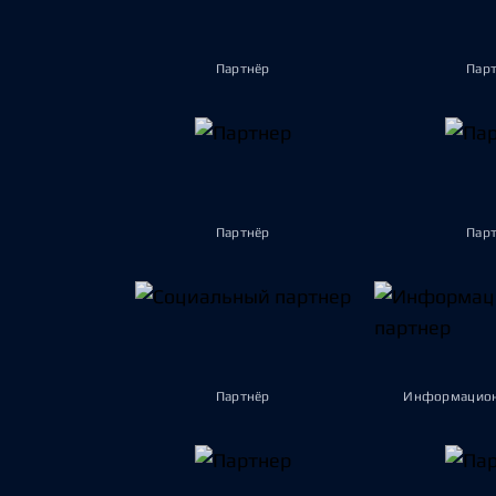
Партнёр
Пар
Партнёр
Пар
Партнёр
Информацион