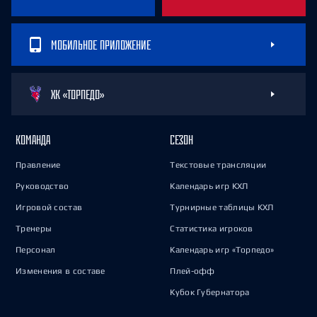
МОБИЛЬНОЕ ПРИЛОЖЕНИЕ
ХК «ТОРПЕДО»
КОМАНДА
СЕЗОН
Правление
Текстовые трансляции
Руководство
Календарь игр КХЛ
Игровой состав
Турнирные таблицы КХЛ
Тренеры
Статистика игроков
Персонал
Календарь игр «Торпедо»
Изменения в составе
Плей-офф
Кубок Губернатора