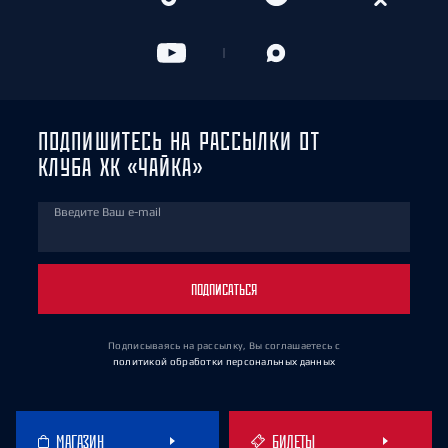
ПОДПИШИТЕСЬ НА РАССЫЛКИ ОТ
КЛУБА ХК «ЧАЙКА»
Введите Ваш e-mail
ПОДПИСАТЬСЯ
Подписываясь на рассылку, Вы соглашаетесь
с
политикой обработки персональных данных
МАГАЗИН
БИЛЕТЫ