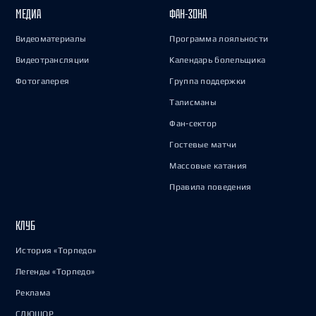
МЕДИА
ФАН-ЗОНА
Видеоматериалы
Программа лояльности
Видеотрансляции
Календарь болельщика
Фотогалерея
Группа поддержки
Талисманы
Фан-сектор
Гостевые матчи
Массовые катания
Правила поведения
КЛУБ
История «Торпедо»
Легенды «Торпедо»
Реклама
СДЮШОР