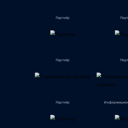
Партнёр
Пар
Партнёр
Пар
Партнёр
Информацион