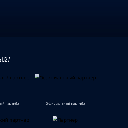
2027
ый партнёр
Официальный партнёр