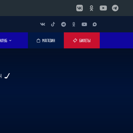
КЛУБ
МАГАЗИН
БИЛЕТЫ
Ч