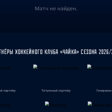
Амур
Матч не найден.
Барыс
Салават Юлаев
Сибирь
ТНЁРЫ ХОККЕЙНОГО КЛУБА «ЧАЙКА» СЕЗОНА 2026/
ый партнёр
Титульный партнёр
Генеральн