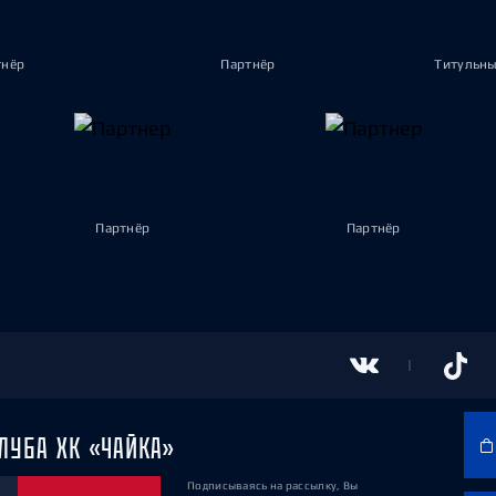
тнёр
Партнёр
Титульны
Партнёр
Партнёр
ЛУБА ХК «ЧАЙКА»
Подписываясь на рассылку, Вы