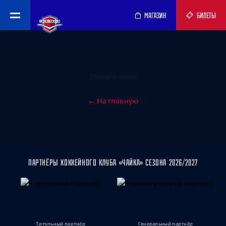
МАГАЗИН
БИЛЕТЫ
Страница не найдена
← На главную
ПАРТНЁРЫ ХОККЕЙНОГО КЛУБА «ЧАЙКА» СЕЗОНА 2026/2027
Титульный партнёр
Генеральный партнёр