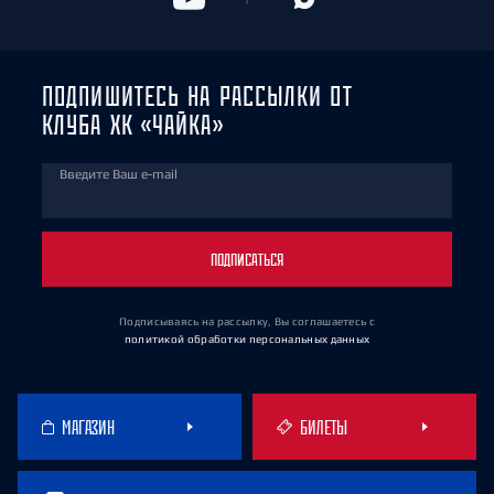
ПОДПИШИТЕСЬ НА РАССЫЛКИ ОТ
КЛУБА ХК «ЧАЙКА»
Введите Ваш e-mail
ПОДПИСАТЬСЯ
Подписываясь на рассылку, Вы соглашаетесь
с
политикой обработки персональных данных
МАГАЗИН
БИЛЕТЫ