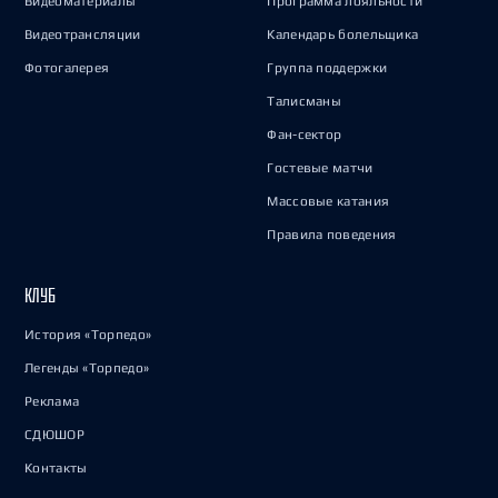
Видеоматериалы
Программа лояльности
Видеотрансляции
Календарь болельщика
Фотогалерея
Группа поддержки
Талисманы
Фан-сектор
Гостевые матчи
Массовые катания
Правила поведения
КЛУБ
История «Торпедо»
Легенды «Торпедо»
Реклама
СДЮШОР
Контакты