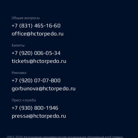
Общие вопросы
+7 (831) 465-16-60
office@hctorpedo.ru
Билеты
+7 (920) 006-05-34
tickets@hctorpedo.ru
Реклама
+7 (920) 07-07-800
gorbunova@hctorpedo.ru
Пресс-служба
+7 (930) 800-1946
pressa@hctorpedo.ru
2003-2026 Автономная некоммерческая организация «Хоккейный клуб «Чайка»