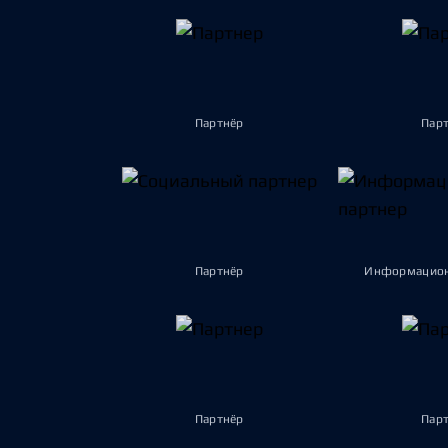
Партнёр
Пар
Партнёр
Информацион
Партнёр
Пар