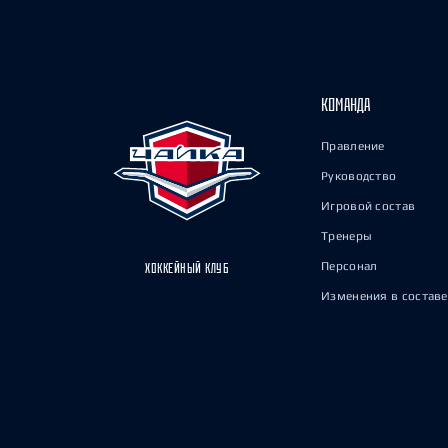
КОМАНДА
Правление
Руководство
Игровой состав
Тренеры
Персонал
ХОККЕЙНЫЙ КЛУБ
Изменения в составе