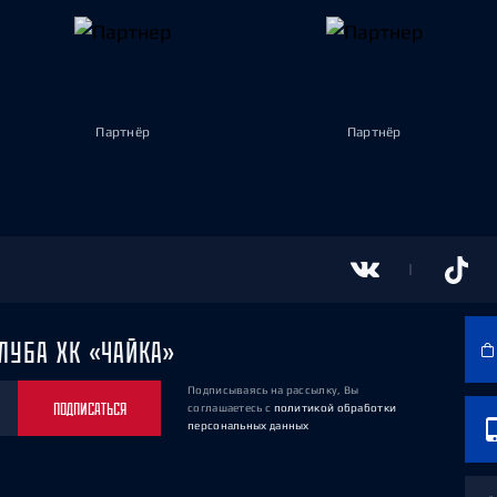
Партнёр
Партнёр
ЛУБА ХК «ЧАЙКА»
Подписываясь на рассылку, Вы
ПОДПИСАТЬСЯ
соглашаетесь
с
политикой обработки
персональных данных