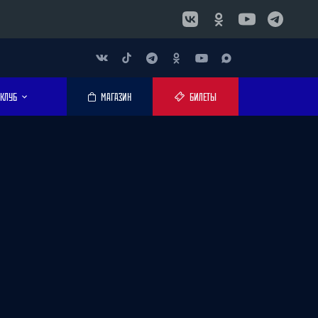
КЛУБ
МАГАЗИН
БИЛЕТЫ