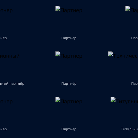
тнёр
Партнёр
Пар
ный партнёр
Партнёр
Пар
тнёр
Партнёр
Титульны