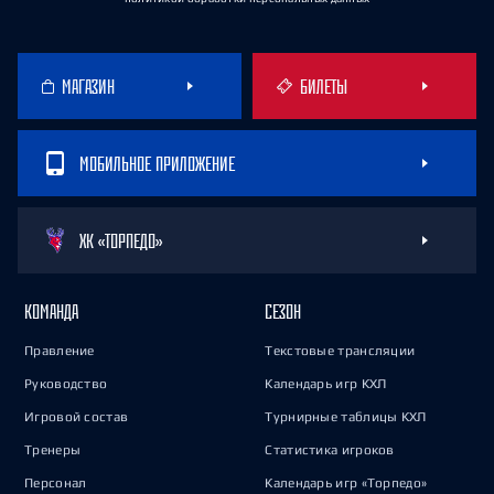
МАГАЗИН
БИЛЕТЫ
МОБИЛЬНОЕ ПРИЛОЖЕНИЕ
ХК «ТОРПЕДО»
КОМАНДА
СЕЗОН
Правление
Текстовые трансляции
Руководство
Календарь игр КХЛ
Игровой состав
Турнирные таблицы КХЛ
Тренеры
Статистика игроков
Персонал
Календарь игр «Торпедо»