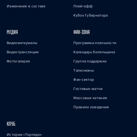
Изменения в составе
Плей-офф
Кубок Губернатора
МЕДИА
ФАН-ЗОНА
Видеоматериалы
Программа лояльности
Видеотрансляции
Календарь болельщика
Фотогалерея
Группа поддержки
Талисманы
Фан-сектор
Гостевые матчи
Массовые катания
Правила поведения
КЛУБ
История «Торпедо»