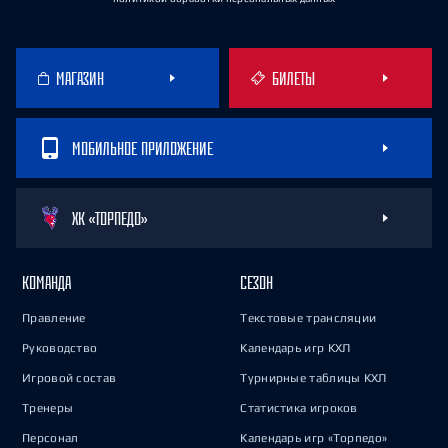
МАГАЗИН
БИЛЕТЫ
МОБИЛЬНОЕ ПРИЛОЖЕНИЕ
ХК «ТОРПЕДО»
КОМАНДА
СЕЗОН
Правление
Текстовые трансляции
Руководство
Календарь игр КХЛ
Игровой состав
Турнирные таблицы КХЛ
Тренеры
Статистика игроков
Персонал
Календарь игр «Торпедо»