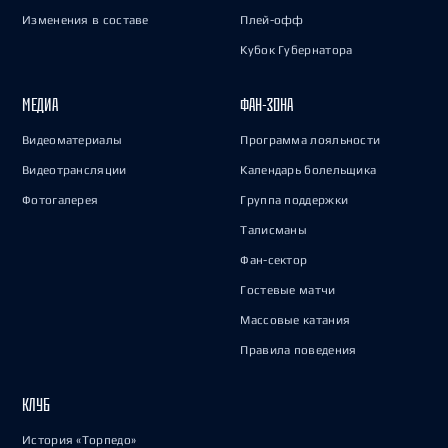
Изменения в составе
Плей-офф
Кубок Губернатора
МЕДИА
ФАН-ЗОНА
Видеоматериалы
Программа лояльности
Видеотрансляции
Календарь болельщика
Фотогалерея
Группа поддержки
Талисманы
Фан-сектор
Гостевые матчи
Массовые катания
Правила поведения
КЛУБ
История «Торпедо»