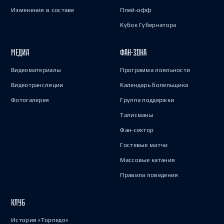
Изменения в составе
Плей-офф
Кубок Губернатора
МЕДИА
ФАН-ЗОНА
Видеоматериалы
Программа лояльности
Видеотрансляции
Календарь болельщика
Фотогалерея
Группа поддержки
Талисманы
Фан-сектор
Гостевые матчи
Массовые катания
Правила поведения
КЛУБ
История «Торпедо»