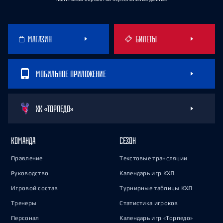
МАГАЗИН
БИЛЕТЫ
МОБИЛЬНОЕ ПРИЛОЖЕНИЕ
ХК «ТОРПЕДО»
КОМАНДА
СЕЗОН
Правление
Текстовые трансляции
Руководство
Календарь игр КХЛ
Игровой состав
Турнирные таблицы КХЛ
Тренеры
Статистика игроков
Персонал
Календарь игр «Торпедо»