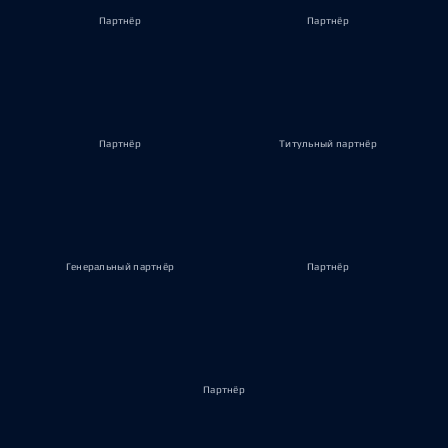
Партнёр
Партнёр
Партнёр
Титульный партнёр
Генеральный партнёр
Партнёр
Партнёр