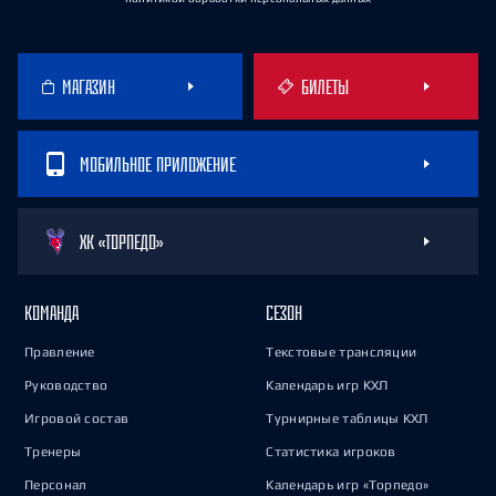
МАГАЗИН
БИЛЕТЫ
МОБИЛЬНОЕ ПРИЛОЖЕНИЕ
ХК «ТОРПЕДО»
КОМАНДА
СЕЗОН
Правление
Текстовые трансляции
Руководство
Календарь игр КХЛ
Игровой состав
Турнирные таблицы КХЛ
Тренеры
Статистика игроков
Персонал
Календарь игр «Торпедо»