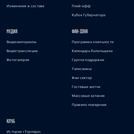
Изменения в составе
Плей-офф
Кубок Губернатора
МЕДИА
ФАН-ЗОНА
Видеоматериалы
Программа лояльности
Видеотрансляции
Календарь болельщика
Фотогалерея
Группа поддержки
Талисманы
Фан-сектор
Гостевые матчи
Массовые катания
Правила поведения
КЛУБ
История «Торпедо»