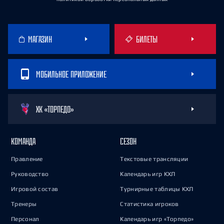
МАГАЗИН
БИЛЕТЫ
МОБИЛЬНОЕ ПРИЛОЖЕНИЕ
ХК «ТОРПЕДО»
КОМАНДА
СЕЗОН
Правление
Текстовые трансляции
Руководство
Календарь игр КХЛ
Игровой состав
Турнирные таблицы КХЛ
Тренеры
Статистика игроков
Персонал
Календарь игр «Торпедо»