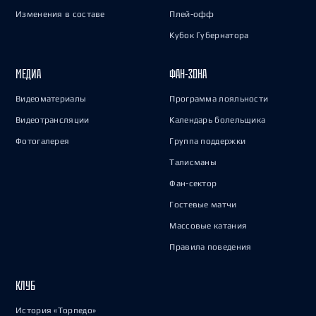
Изменения в составе
Плей-офф
Кубок Губернатора
МЕДИА
ФАН-ЗОНА
Видеоматериалы
Программа лояльности
Видеотрансляции
Календарь болельщика
Фотогалерея
Группа поддержки
Талисманы
Фан-сектор
Гостевые матчи
Массовые катания
Правила поведения
КЛУБ
История «Торпедо»