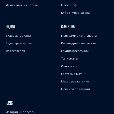
Изменения в составе
Плей-офф
Кубок Губернатора
МЕДИА
ФАН-ЗОНА
Видеоматериалы
Программа лояльности
Видеотрансляции
Календарь болельщика
Фотогалерея
Группа поддержки
Талисманы
Фан-сектор
Гостевые матчи
Массовые катания
Правила поведения
КЛУБ
История «Торпедо»