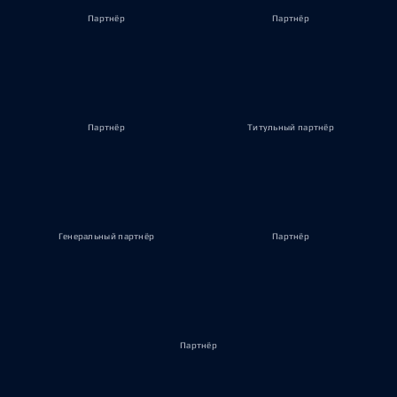
Партнёр
Партнёр
Партнёр
Титульный партнёр
Генеральный партнёр
Партнёр
Партнёр