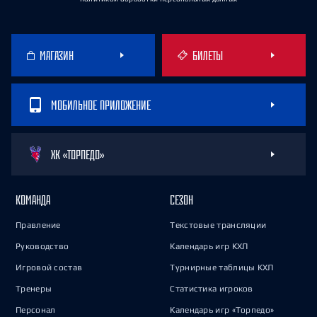
МАГАЗИН
БИЛЕТЫ
МОБИЛЬНОЕ ПРИЛОЖЕНИЕ
ХК «ТОРПЕДО»
КОМАНДА
СЕЗОН
Правление
Текстовые трансляции
Руководство
Календарь игр КХЛ
Игровой состав
Турнирные таблицы КХЛ
Тренеры
Статистика игроков
Персонал
Календарь игр «Торпедо»