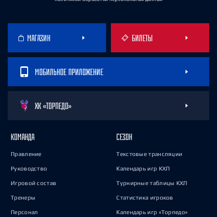
МАГАЗИН
БИЛЕТЫ
МОБИЛЬНОЕ ПРИЛОЖЕНИЕ
ХК «ТОРПЕДО»
КОМАНДА
СЕЗОН
Правление
Текстовые трансляции
Руководство
Календарь игр КХЛ
Игровой состав
Турнирные таблицы КХЛ
Тренеры
Статистика игроков
Персонал
Календарь игр «Торпедо»