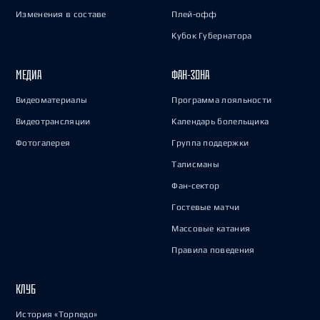
Изменения в составе
Плей-офф
Кубок Губернатора
МЕДИА
ФАН-ЗОНА
Видеоматериалы
Программа лояльности
Видеотрансляции
Календарь болельщика
Фотогалерея
Группа поддержки
Талисманы
Фан-сектор
Гостевые матчи
Массовые катания
Правила поведения
КЛУБ
История «Торпедо»