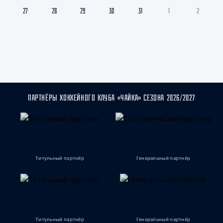
27
28
29
30
31
1
2
ПАРТНЁРЫ ХОККЕЙНОГО КЛУБА «ЧАЙКА» СЕЗОНА 2026/2027
Титульный партнёр
Генеральный партнёр
Титульный партнёр
Генеральный партнёр