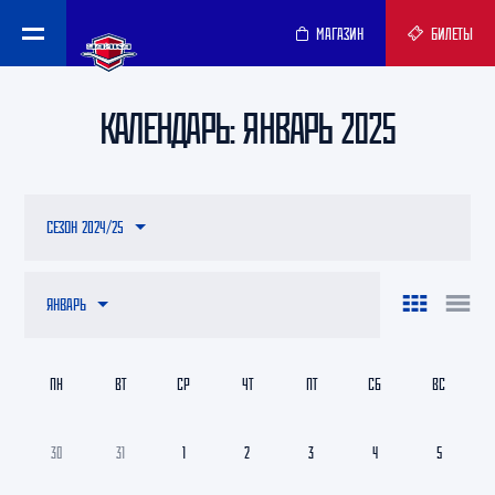
МАГАЗИН
БИЛЕТЫ
КАЛЕНДАРЬ: ЯНВАРЬ 2025
СЕЗОН 2024/25
ЯНВАРЬ
ПН
ВТ
СР
ЧТ
ПТ
СБ
ВС
30
31
1
2
3
4
5