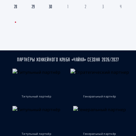
28
29
30
1
2
3
4
ПАРТНЁРЫ ХОККЕЙНОГО КЛУБА «ЧАЙКА» СЕЗОНА 2026/2027
Титульный партнёр
Генеральный партнёр
Титульный партнёр
Генеральный партнёр