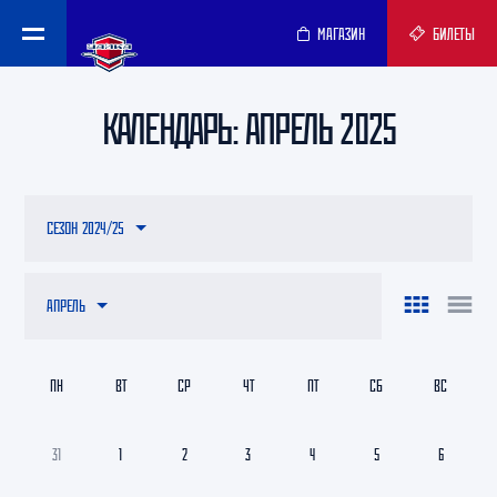
МАГАЗИН
БИЛЕТЫ
КАЛЕНДАРЬ: АПРЕЛЬ 2025
СЕЗОН 2024/25
АПРЕЛЬ
ПН
ВТ
СР
ЧТ
ПТ
СБ
ВС
31
1
2
3
4
5
6