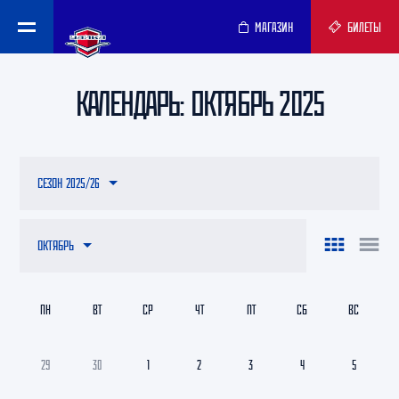
МАГАЗИН
БИЛЕТЫ
КАЛЕНДАРЬ: ОКТЯБРЬ 2025
СЕЗОН 2025/26
ОКТЯБРЬ
ПН
ВТ
СР
ЧТ
ПТ
СБ
ВС
29
30
1
2
3
4
5