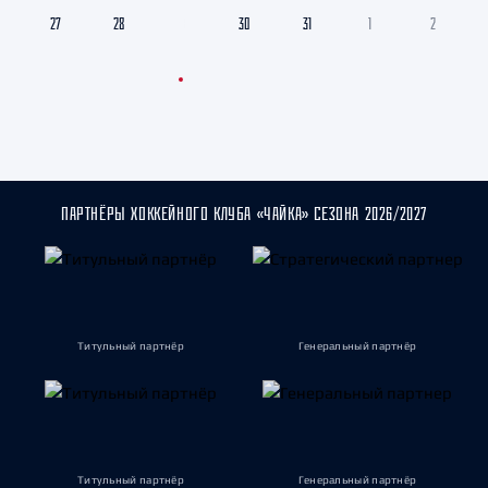
27
28
29
30
31
1
2
ПАРТНЁРЫ ХОККЕЙНОГО КЛУБА «ЧАЙКА» СЕЗОНА 2026/2027
Титульный партнёр
Генеральный партнёр
Титульный партнёр
Генеральный партнёр