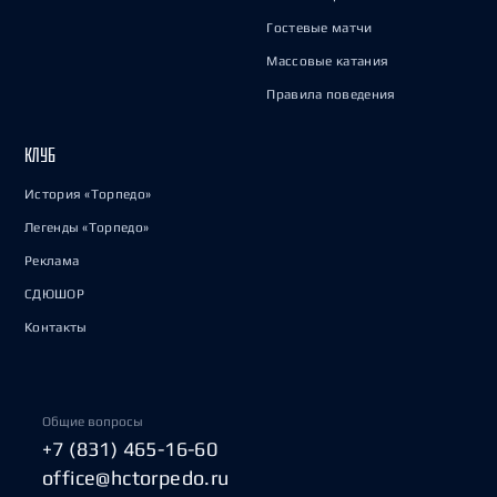
Гостевые матчи
Массовые катания
Правила поведения
КЛУБ
История «Торпедо»
Легенды «Торпедо»
Реклама
СДЮШОР
Контакты
Общие вопросы
+7 (831) 465-16-60
office@hctorpedo.ru