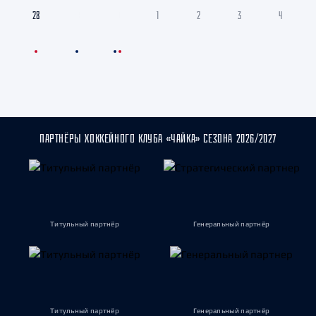
28
29
30
1
2
3
4
ПАРТНЁРЫ ХОККЕЙНОГО КЛУБА «ЧАЙКА» СЕЗОНА 2026/2027
Титульный партнёр
Генеральный партнёр
Титульный партнёр
Генеральный партнёр