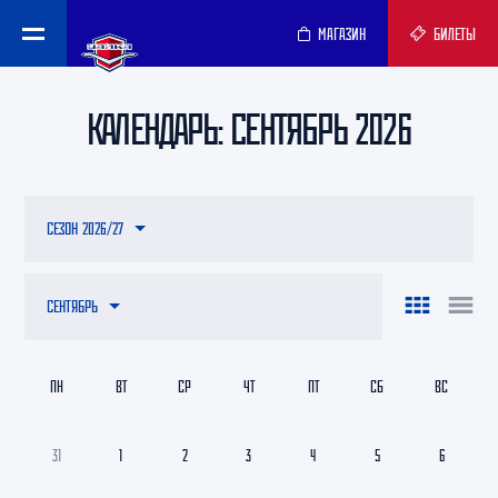
МАГАЗИН
БИЛЕТЫ
КАЛЕНДАРЬ: СЕНТЯБРЬ 2026
СЕЗОН 2026/27
СЕНТЯБРЬ
ПН
ВТ
СР
ЧТ
ПТ
СБ
ВС
31
1
2
3
4
5
6